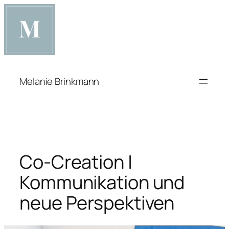
Zum
Inhalt
springen
Melanie Brinkmann
Co-Creation |
Kommunikation und
neue Perspektiven