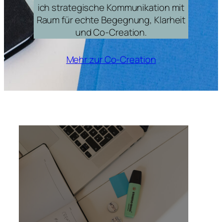
ich strategische Kommunikation mit
Raum für echte Begegnung, Klarheit
und Co-Creation.
Mehr zur Co-Creation