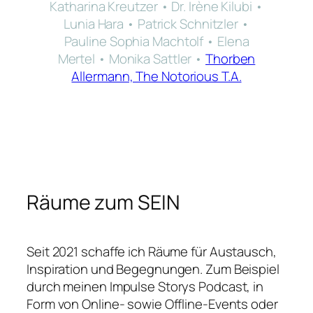
Katharina Kreutzer • Dr. Irène Kilubi •
Lunia Hara • Patrick Schnitzler •
Pauline Sophia Machtolf • Elena
Mertel • Monika Sattler •
Thorben
Allermann, The Notorious T.A.
Räume zum SEIN
Seit 2021 schaffe ich Räume für Austausch,
Inspiration und Begegnungen. Zum Beispiel
durch meinen Impulse Storys Podcast, in
Form von Online- sowie Offline-Events oder