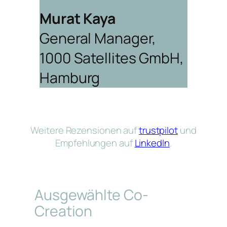
Murat Kaya
General Manager,
1000 Satellites GmbH,
Hamburg
Weitere Rezensionen auf
trustpilot
und
Empfehlungen auf
LinkedIn
.
Ausgewählte Co-
Creation