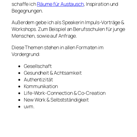
schaffe ich
Räume für Austausch
, Inspiration und
Begegnungen.
Außerdem gebe ich als Speakerin Impuls-Vorträge &
Workshops. Zum Beispiel an Berufsschulen für junge
Menschen, sowie auf Anfrage.
Diese Themen stehen in allen Formaten im
Vordergrund:
Gesellschaft
Gesundheit & Achtsamkeit
Authentizität
Kommunikation
Life-Work-Connection & Co-Creation
New Work & Selbstständigkeit
uvm.