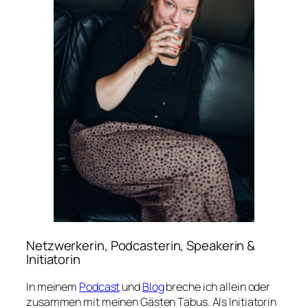
Netzwerkerin, Podcasterin, Speakerin &
Initiatorin
In meinem
Podcast
und
Blog
breche ich allein oder
zusammen mit meinen Gästen Tabus. Als Initiatorin