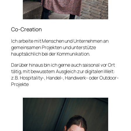
Co-Creation
Ich arbeite mit Menschen und Unternehmen an
gemeinsamen Projekten und unterstütze
hauptsächlich bei der Kommunikation.
Darüber hinaus bin ich gerne auch saisonal vor Ort
tätig, mit bewusstem Ausgleich zur digitalen Welt:
z.B. Hospitality-, Handel-, Handwerk- oder Outdoor-
Projekte